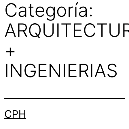
Categoría:
ARQUITECTU
+
INGENIERIAS
CPH