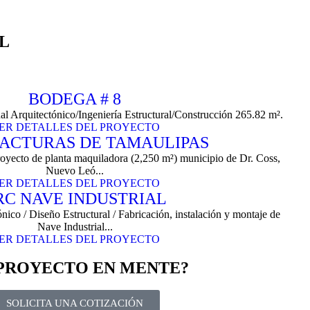
L
BODEGA # 8
l Arquitectónico/Ingeniería Estructural/Construcción 265.82 m².
ER DETALLES DEL PROYECTO
ACTURAS DE TAMAULIPAS
oyecto de planta maquiladora (2,250 m²) municipio de Dr. Coss,
Nuevo Leó...
ER DETALLES DEL PROYECTO
RC NAVE INDUSTRIAL
ico / Diseño Estructural / Fabricación, instalación y montaje de
Nave Industrial...
ER DETALLES DEL PROYECTO
 PROYECTO EN MENTE?
SOLICITA UNA COTIZACIÓN