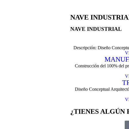
NAVE INDUSTRIA
NAVE INDUSTRIAL
Descripción: Diseño Conceptua
V
MANUF
Construcción del 100% del pr
V
T
Diseño Conceptual Arquitectón
V
¿TIENES ALGÚN