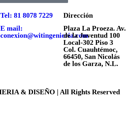
Tel: 81 8078 7229
Dirección
E mail:
Plaza La Proeza. Av.
conexion@witingenieria.com
de la Juventud 100
Local-302 Piso 3
Col. Cuauhtémoc,
66450, San Nicolás
de los Garza, N.L.
ERIA & DISEÑO | All Rights Reserved