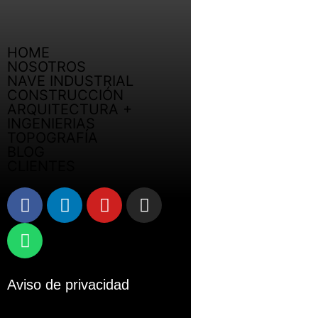
HOME
NOSOTROS
NAVE INDUSTRIAL
CONSTRUCCIÓN
ARQUITECTURA +
INGENIERIAS
TOPOGRAFÍA
BLOG
CLIENTES
Aviso de privacidad