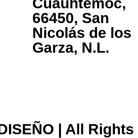
Cuauhtémoc,
66450, San
Nicolás de los
Garza, N.L.
ISEÑO | All Rights